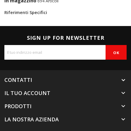
In magazzino
694 Articoli
Riferimenti Specifici
SIGN UP FOR NEWSLETTER
CONTATTI
IL TUO ACCOUNT

PRODOTTI

LA NOSTRA AZIENDA
