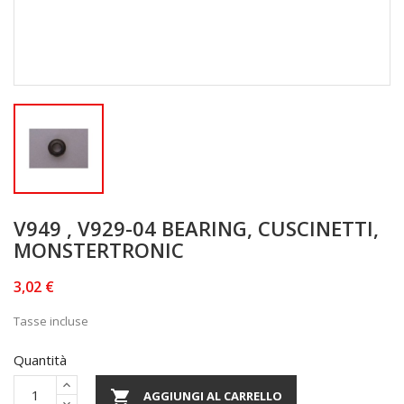
V949 , V929-04 BEARING, CUSCINETTI,
MONSTERTRONIC
3,02 €
Tasse incluse
Quantità

AGGIUNGI AL CARRELLO