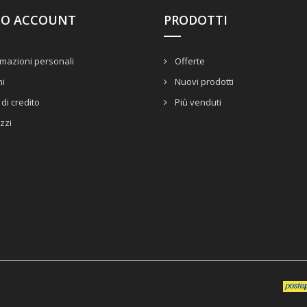
UO ACCOUNT
PRODOTTI
mazioni personali
Offerte
ni
Nuovi prodotti
di credito
Più venduti
izzi