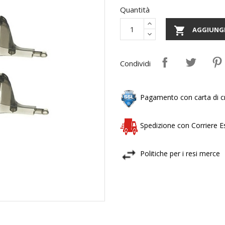
Quantità

AGGIUNGI
Condividi
Pagamento con carta di cr
Spedizione con Corriere 
Politiche per i resi merce