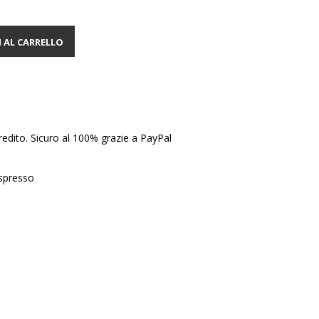
 AL CARRELLO
edito. Sicuro al 100% grazie a PayPal
Espresso