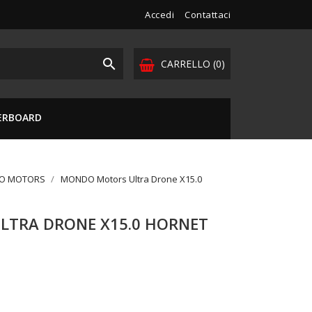
Accedi
Contattaci

CARRELLO
(0)
VERBOARD
DO MOTORS
MONDO Motors Ultra Drone X15.0
TRA DRONE X15.0 HORNET