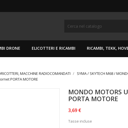
MBI DRONE
ELICOTTERI E RICAMBI
RICAMBI, TEKK, HO
DRICOTTERI, MACCHINE RADIOCOMANDATI
SYMA / SKYTECH M68 / MON
 Hornet PORTA MOTORE
MONDO MOTORS UL
PORTA MOTORE
3,69 €
Tasse incluse