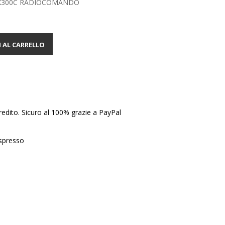
X300C RADIOCOMANDO
 AL CARRELLO
edito. Sicuro al 100% grazie a PayPal
Espresso