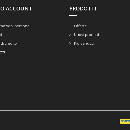
UO ACCOUNT
PRODOTTI
mazioni personali
Offerte
ni
Nuovi prodotti
di credito
Più venduti
izzi