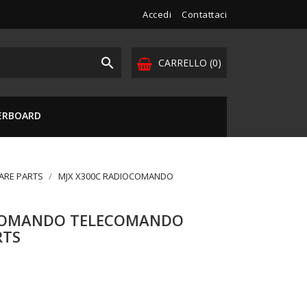
Accedi
Contattaci

CARRELLO
(0)
VERBOARD
PARE PARTS
MJX X300C RADIOCOMANDO
OCOMANDO TELECOMANDO
RTS