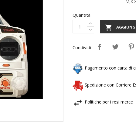
MJX 
Quantità

AGGIUNGI
Condividi
Pagamento con carta di cr
Spedizione con Corriere 
Politiche per i resi merce