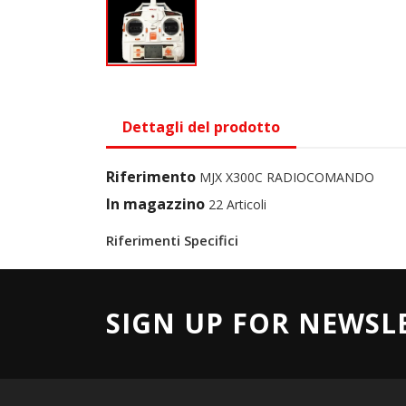
Dettagli del prodotto
Riferimento
MJX X300C RADIOCOMANDO
In magazzino
22 Articoli
Riferimenti Specifici
SIGN UP FOR NEWSL