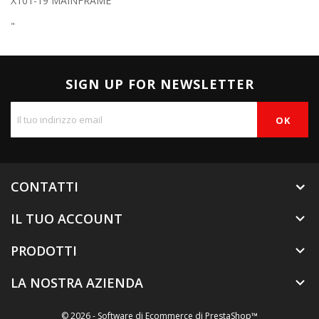
X101-19 MAINFRAME
"
SIGN UP FOR NEWSLETTER
CONTATTI
IL TUO ACCOUNT

PRODOTTI

LA NOSTRA AZIENDA

© 2026 - Software di Ecommerce di PrestaShop™