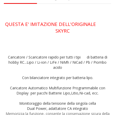
QUESTA E' IMITAZIONE DELL'ORIGINALE
SKYRC
Caricatore / Scaricatore rapido per tutti i tipi di batteria di
hobby RC...Lipo / Li-ion / LiFe / NiMh / NiCad / Pb / Piombo
acido
Con bilanciatore integrato per batteria lipo.
Caricatore Automatico Multifunzione Programmabile con
Display
per pacchi Batterie Lipo,Litio,Ni-cad, ecc.
Monitoraggio della tensione della singola cella
Dual Power, adattatore CA integrato
Memorizza la funzione, consente la conservazione sicura della