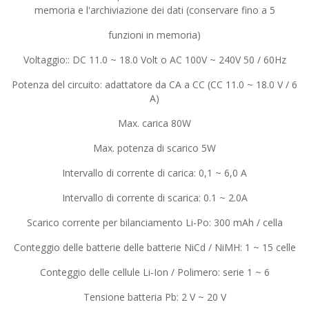
memoria e l'archiviazione dei dati (conservare fino a 5
funzioni in memoria)
Voltaggio:: DC 11.0 ~ 18.0 Volt o AC 100V ~ 240V 50 / 60Hz
Potenza del circuito: adattatore da CA a CC (CC 11.0 ~ 18.0 V / 6
A)
Max. carica 80W
Max. potenza di scarico 5W
Intervallo di corrente di carica: 0,1 ~ 6,0 A
Intervallo di corrente di scarica: 0.1 ~ 2.0A
Scarico corrente per bilanciamento Li-Po: 300 mAh / cella
Conteggio delle batterie delle batterie NiCd / NiMH: 1 ~ 15 celle
Conteggio delle cellule Li-Ion / Polimero: serie 1 ~ 6
Tensione batteria Pb: 2 V ~ 20 V