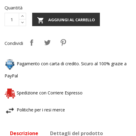
Quantità

AGGIUNGI AL CARRELLO
Condividi
Pagamento con carta di credito. Sicuro al 100% grazie a
PayPal
Spedizione con Corriere Espresso
Politiche per i resi merce
Descrizione
Dettagli del prodotto