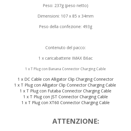
Peso: 237g (peso netto)
Dimensioni:
107 x 85 x 34mm
Peso della confezione: 493g
Contenuto del pacco:
1 x caricabatterie IMAX B6ac
1 x T Plug con Banana Connector Charging Cable
1 x DC Cable con Alligator Clip Charging Connector
1 x T Plug con Alligator Clip Connector Charging Cable
1 x T Plug con Futaba Connector Charging Cable
1 x T Plug con JST Connector Charging Cable
1 x T Plug con XT60 Connector Charging Cable
ATTENZIONE: