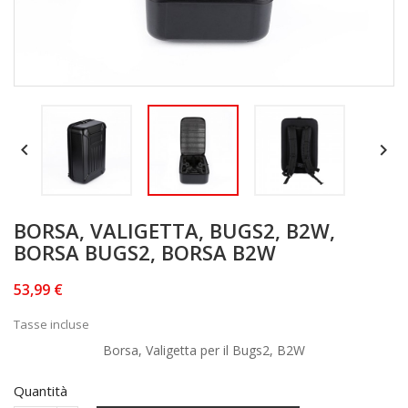


BORSA, VALIGETTA, BUGS2, B2W,
BORSA BUGS2, BORSA B2W
53,99 €
Tasse incluse
Borsa, Valigetta per il Bugs2, B2W
Quantità