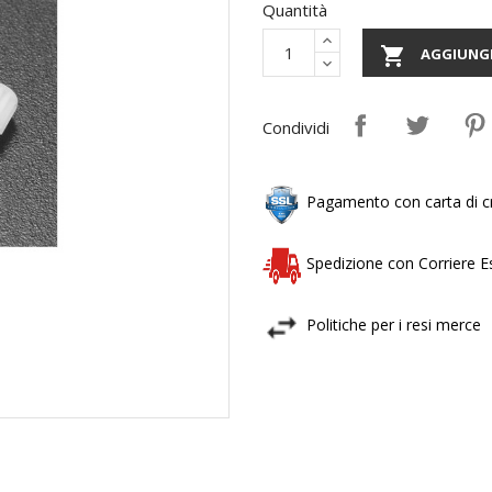
Quantità

AGGIUNGI
Condividi
Pagamento con carta di cr
Spedizione con Corriere 
Politiche per i resi merce