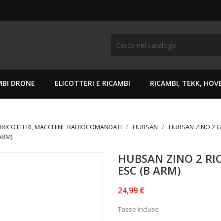
MBI DRONE
ELICOTTERI E RICAMBI
RICAMBI, TEKK, HO
DRICOTTERI, MACCHINE RADIOCOMANDATI
HUBSAN
HUBSAN ZINO 2 GP
ARM)
HUBSAN ZINO 2 RI
ESC (B ARM)
24,99 €
Tasse incluse