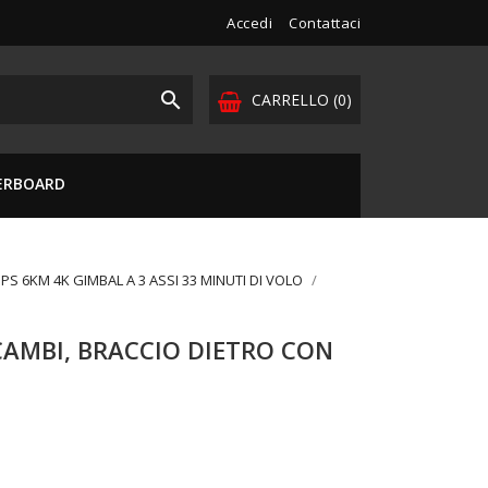
Accedi
Contattaci

CARRELLO
(0)
VERBOARD
S 6KM 4K GIMBAL A 3 ASSI 33 MINUTI DI VOLO
CAMBI, BRACCIO DIETRO CON