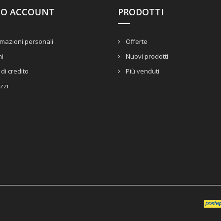
UO ACCOUNT
PRODOTTI
mazioni personali
Offerte
ni
Nuovi prodotti
di credito
Più venduti
izzi