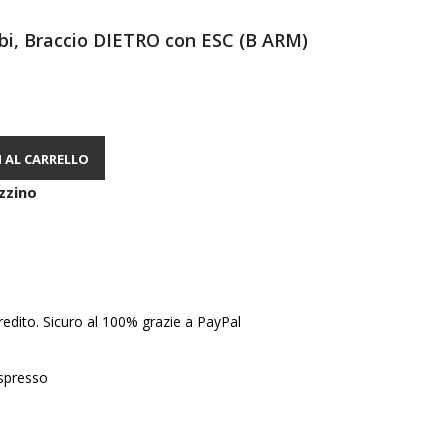
bi, Braccio DIETRO con ESC (B ARM)
 AL CARRELLO
zzino
edito. Sicuro al 100% grazie a PayPal
Espresso