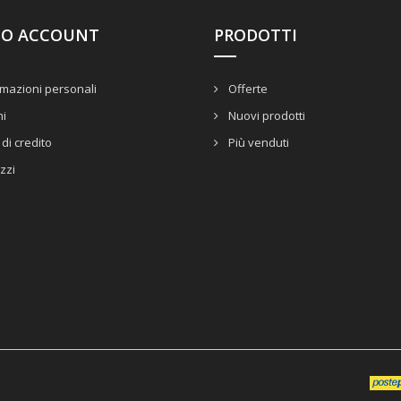
UO ACCOUNT
PRODOTTI
mazioni personali
Offerte
ni
Nuovi prodotti
di credito
Più venduti
izzi