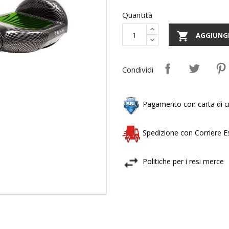
Quantità

AGGIUNGI
Condividi
Pagamento con carta di cr
Spedizione con Corriere 
Politiche per i resi merce