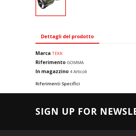
Dettagli del prodotto
Marca
TEKK
Riferimento
GOMMA
In magazzino
4 Articoli
Riferimenti Specifici
SIGN UP FOR NEWSL