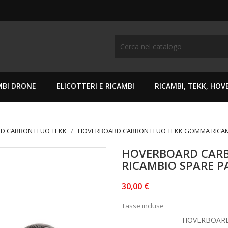
MBI DRONE
ELICOTTERI E RICAMBI
RICAMBI, TEKK, HO
D CARBON FLUO TEKK
HOVERBOARD CARBON FLUO TEKK GOMMA RICAM
HOVERBOARD CAR
RICAMBIO SPARE P
30,00 €
Tasse incluse
HOVERBOAR