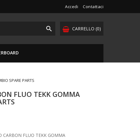
Accedi
Contattaci

CARRELLO
(0)
VERBOARD
BIO SPARE PARTS
BON FLUO TEKK GOMMA
ARTS
D CARBON FLUO TEKK GOMMA