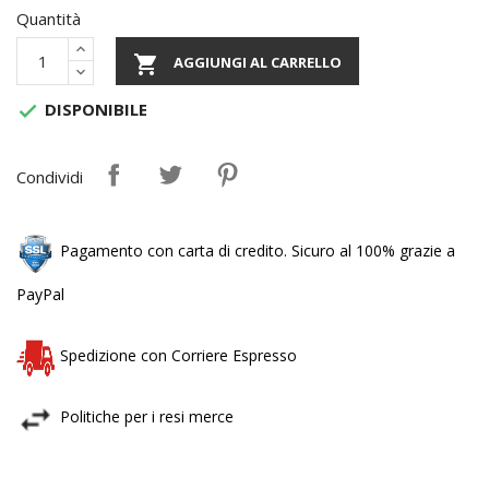
Quantità

AGGIUNGI AL CARRELLO
DISPONIBILE

Condividi
Pagamento con carta di credito. Sicuro al 100% grazie a
PayPal
Spedizione con Corriere Espresso
Politiche per i resi merce