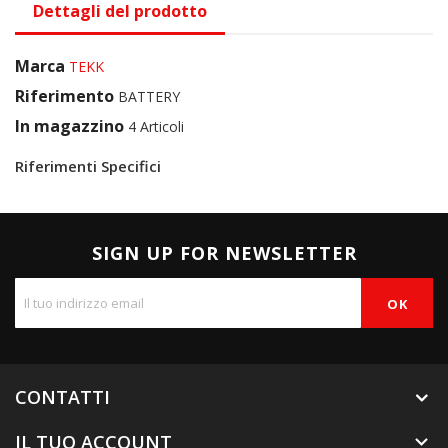
Dettagli del prodotto
Marca
TEKK
Riferimento
BATTERY
In magazzino
4 Articoli
Riferimenti Specifici
SIGN UP FOR NEWSLETTER
CONTATTI
IL TUO ACCOUNT
