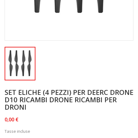
SET ELICHE (4 PEZZI) PER DEERC DRONE
D10 RICAMBI DRONE RICAMBI PER
DRONI
0,00 €
Tasse incluse