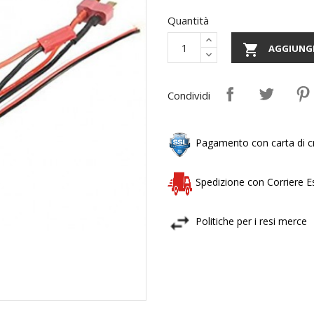
Quantità

AGGIUNGI
Condividi
Pagamento con carta di cr
Spedizione con Corriere 
Politiche per i resi merce