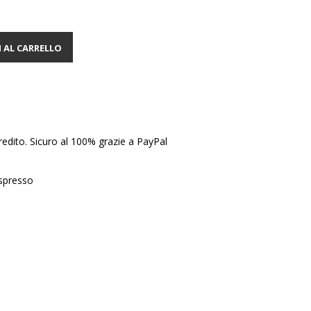
 AL CARRELLO
edito. Sicuro al 100% grazie a PayPal
Espresso