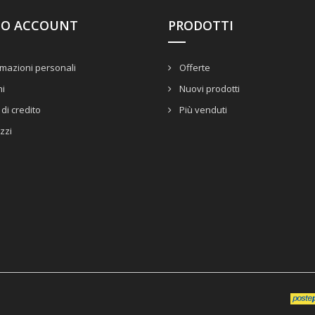
UO ACCOUNT
PRODOTTI
mazioni personali
Offerte
ni
Nuovi prodotti
di credito
Più venduti
izzi