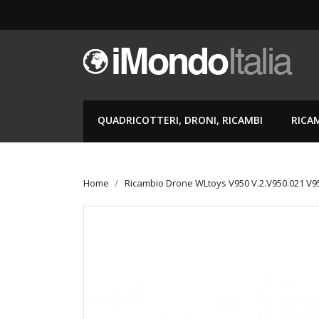
QUADRICOTTERI, DRONI, RICAMBI
RICA
Home
Ricambio Drone WLtoys V950 V.2.V950.021 V9