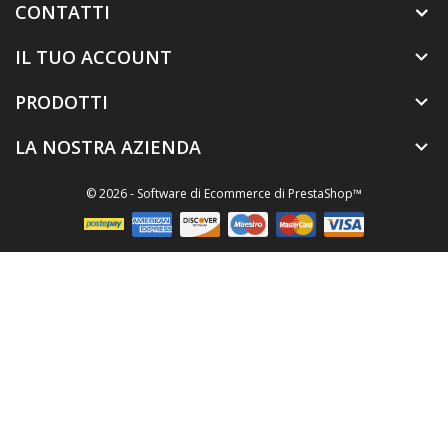
CONTATTI
IL TUO ACCOUNT

PRODOTTI

LA NOSTRA AZIENDA

© 2026 - Software di Ecommerce di PrestaShop™