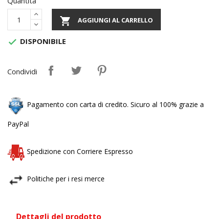
Quantità

AGGIUNGI AL CARRELLO
DISPONIBILE

Condividi
Pagamento con carta di credito. Sicuro al 100% grazie a
PayPal
Spedizione con Corriere Espresso
Politiche per i resi merce
Dettagli del prodotto