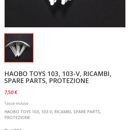
HAOBO TOYS 103, 103-V, RICAMBI,
SPARE PARTS, PROTEZIONE
7,50 €
Tasse incluse
HAOBO TOYS 103, 103-V, RICAMBI, SPARE PARTS,
PROTEZIONE