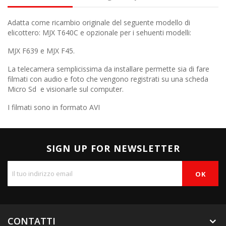
Adatta come ricambio originale del seguente modello di
elicottero: MJX T640C e opzionale per i sehuenti modelli:
MJX F639 e MJX F45.
La telecamera semplicissima da installare permette sia di fare
filmati con audio e foto che vengono registrati su una scheda
Micro Sd e visionarle sul computer.
I filmati sono in formato AVI
SIGN UP FOR NEWSLETTER
CONTATTI