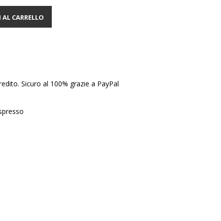
 AL CARRELLO
edito. Sicuro al 100% grazie a PayPal
Espresso