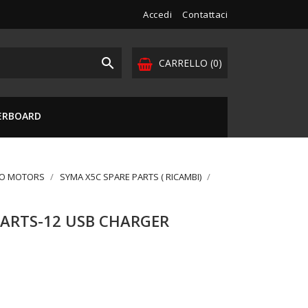
Accedi
Contattaci

CARRELLO
(0)
VERBOARD
DO MOTORS
SYMA X5C SPARE PARTS ( RICAMBI)
ARTS-12 USB CHARGER