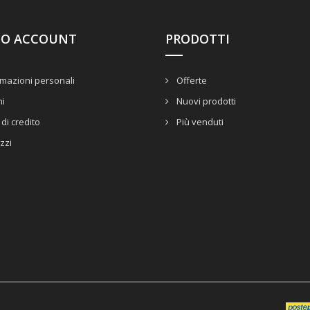
UO ACCOUNT
PRODOTTI
mazioni personali
Offerte
ni
Nuovi prodotti
di credito
Più venduti
izzi