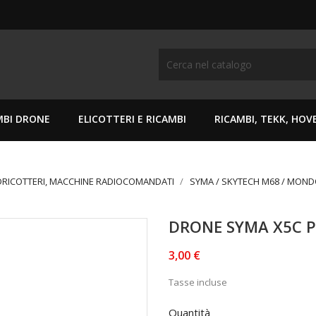
MBI DRONE
ELICOTTERI E RICAMBI
RICAMBI, TEKK, HO
DRICOTTERI, MACCHINE RADIOCOMANDATI
SYMA / SKYTECH M68 / MON
DRONE SYMA X5C P
3,00 €
Tasse incluse
Quantità