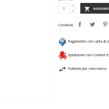

AGGIUNGI
Condividi
Pagamento con carta di cr
Spedizione con Corriere 
Politiche per i resi merce