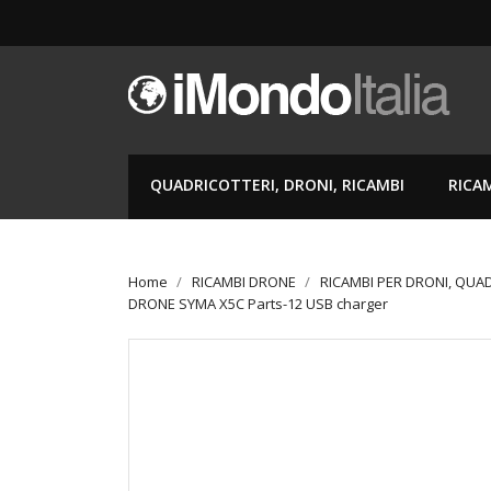
QUADRICOTTERI, DRONI, RICAMBI
RICA
Home
RICAMBI DRONE
RICAMBI PER DRONI, QUA
DRONE SYMA X5C Parts-12 USB charger