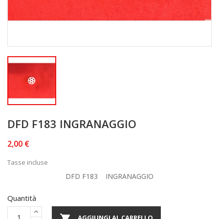
DFD F183 INGRANAGGIO
2,00 €
Tasse incluse
DFD F183 INGRANAGGIO
Quantità

AGGIUNGI AL CARRELLO