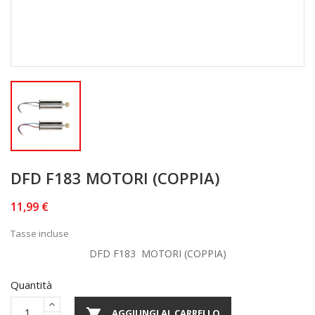
DFD F183 MOTORI (COPPIA)
11,99 €
Tasse incluse
DFD F183 MOTORI (COPPIA)
Quantità

AGGIUNGI AL CARRELLO