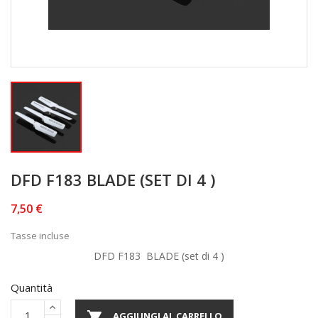
DFD F183 BLADE (SET DI 4 )
7,50 €
Tasse incluse
DFD F183 BLADE (set di 4 )
Quantità

AGGIUNGI AL CARRELLO