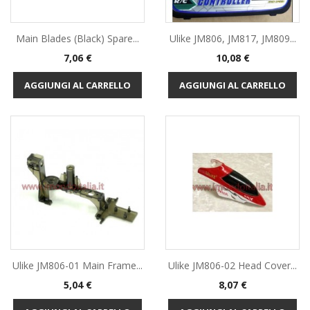
Main Blades (black) Spare...
Ulike JM806, JM817, JM809...
Prezzo
Prezzo
7,06 €
10,08 €
AGGIUNGI AL CARRELLO
AGGIUNGI AL CARRELLO
Ulike JM806-01 Main Frame...
Ulike JM806-02 Head Cover...
Prezzo
Prezzo
5,04 €
8,07 €