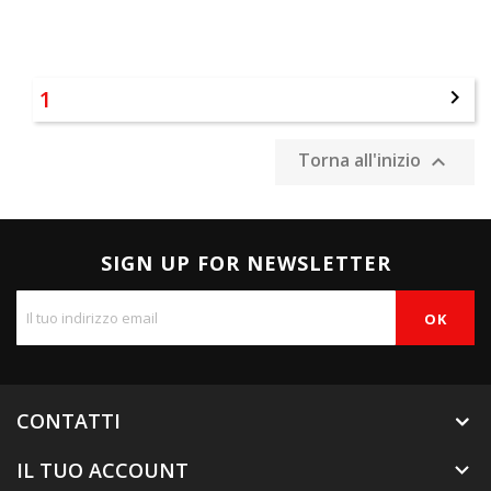
1

Torna all'inizio

SIGN UP FOR NEWSLETTER
CONTATTI
IL TUO ACCOUNT
