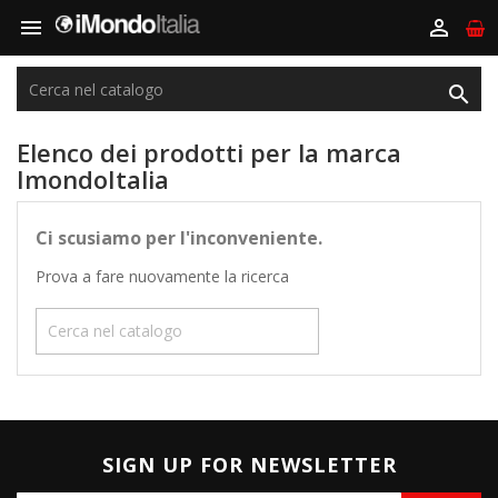



Elenco dei prodotti per la marca
ImondoItalia
Ci scusiamo per l'inconveniente.
Prova a fare nuovamente la ricerca

SIGN UP FOR NEWSLETTER