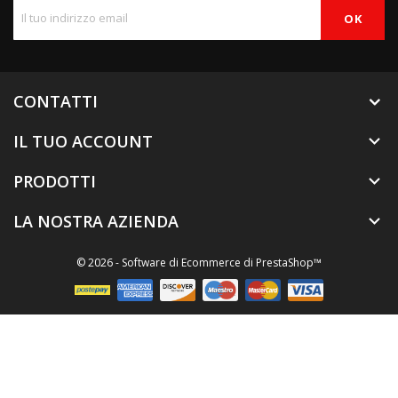
CONTATTI
IL TUO ACCOUNT

PRODOTTI

LA NOSTRA AZIENDA

© 2026 - Software di Ecommerce di PrestaShop™