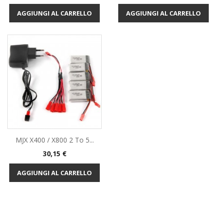
AGGIUNGI AL CARRELLO
AGGIUNGI AL CARRELLO
MJX X400 / X800 2 To 5...
Prezzo
30,15 €
AGGIUNGI AL CARRELLO