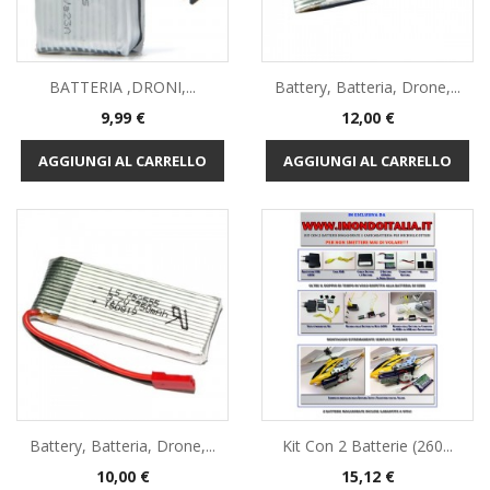
BATTERIA ,DRONI,...
Battery, Batteria, Drone,...
Prezzo
Prezzo
9,99 €
12,00 €
AGGIUNGI AL CARRELLO
AGGIUNGI AL CARRELLO
Battery, Batteria, Drone,...
Kit Con 2 Batterie (260...
Prezzo
Prezzo
10,00 €
15,12 €