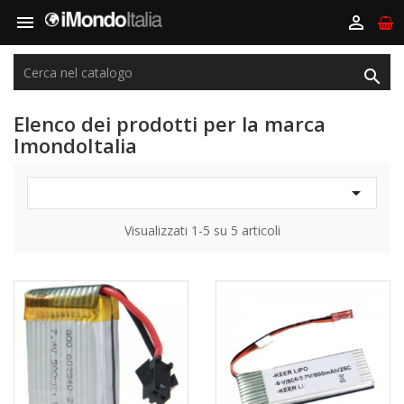



Elenco dei prodotti per la marca
ImondoItalia

Visualizzati 1-5 su 5 articoli