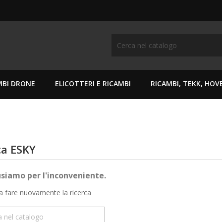
MBI DRONE
ELICOTTERI E RICAMBI
RICAMBI, TEKK, HO
ca ESKY
usiamo per l'inconveniente.
a fare nuovamente la ricerca
