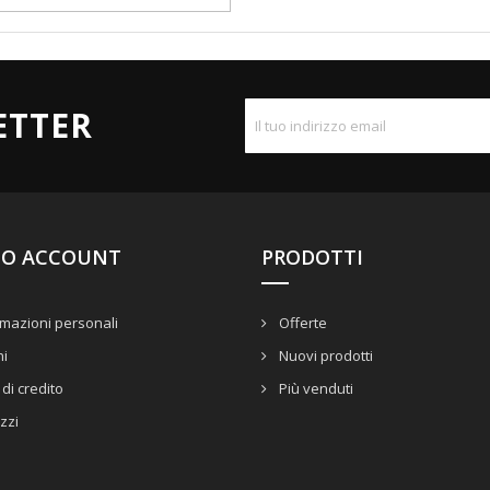
ETTER
UO ACCOUNT
PRODOTTI
mazioni personali
Offerte
ni
Nuovi prodotti
di credito
Più venduti
izzi