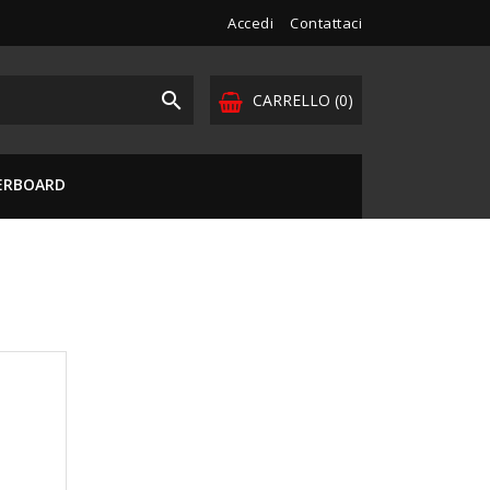
Accedi
Contattaci

CARRELLO
(0)
VERBOARD