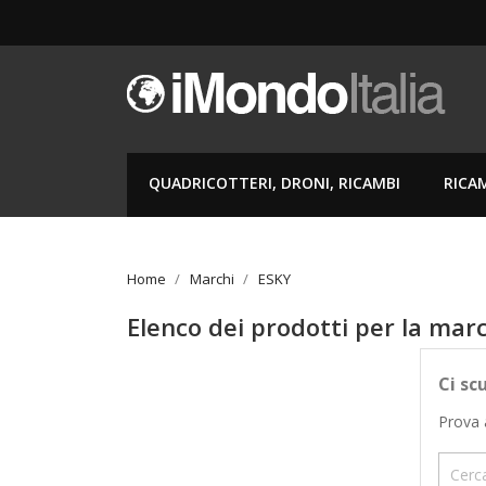
QUADRICOTTERI, DRONI, RICAMBI
RICA
Home
Marchi
ESKY
Elenco dei prodotti per la mar
Ci sc
Prova 