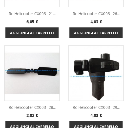
Rc Helicopter CX003 -21...
Rc Helicopter CX003 -26...
Prezzo
Prezzo
6,05 €
4,03 €
AGGIUNGI AL CARRELLO
AGGIUNGI AL CARRELLO
Rc Helicopter CX003 -28...
Rc Helicopter CX003 -29...
Prezzo
Prezzo
2,02 €
4,03 €
AGGIUNGI AL CARRELLO
AGGIUNGI AL CARRELLO