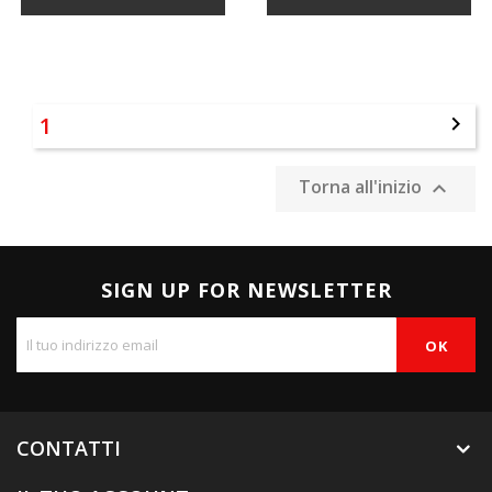
1

Torna all'inizio

SIGN UP FOR NEWSLETTER
CONTATTI