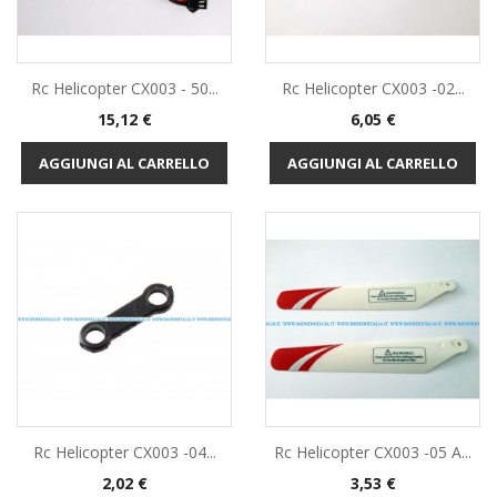
Rc Helicopter CX003 - 50...
Rc Helicopter CX003 -02...
Prezzo
Prezzo
15,12 €
6,05 €
AGGIUNGI AL CARRELLO
AGGIUNGI AL CARRELLO
Rc Helicopter CX003 -04...
Rc Helicopter CX003 -05 A...
Prezzo
Prezzo
2,02 €
3,53 €