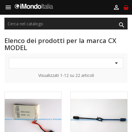



Elenco dei prodotti per la marca CX
MODEL

Visualizzati 1-12 su 22 articoli