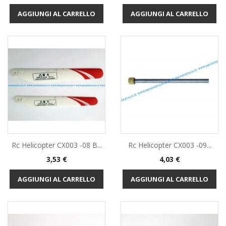
AGGIUNGI AL CARRELLO
AGGIUNGI AL CARRELLO
Rc Helicopter CX003 -08 B...
Rc Helicopter CX003 -09...
Prezzo
Prezzo
3,53 €
4,03 €
AGGIUNGI AL CARRELLO
AGGIUNGI AL CARRELLO