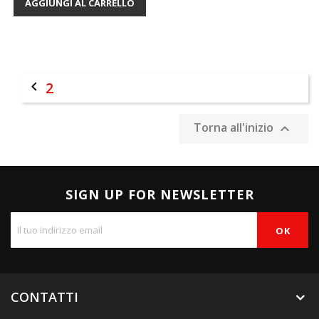
AGGIUNGI AL CARRELLO

2
Torna all'inizio

SIGN UP FOR NEWSLETTER
CONTATTI