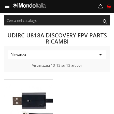



UDIRC U818A DISCOVERY FPV PARTS
RICAMBI

Rilevanza
Visualizzati 13-13 su 13 articoli