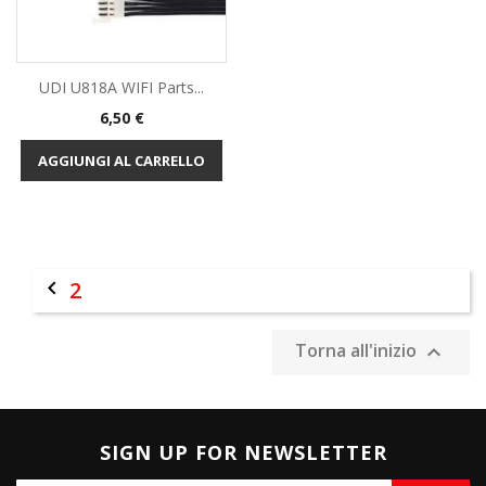
UDI U818A WIFI Parts...
Prezzo
6,50 €
AGGIUNGI AL CARRELLO

2
Torna all'inizio

SIGN UP FOR NEWSLETTER