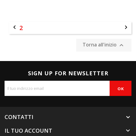

2

Torna all'inizio

SIGN UP FOR NEWSLETTER
CONTATTI
IL TUO ACCOUNT
