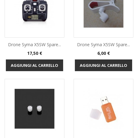
Drone Syma X5SW Spare...
Drone Syma X5SW Spare...
Prezzo
Prezzo
17,50 €
6,00 €
AGGIUNGI AL CARRELLO
AGGIUNGI AL CARRELLO