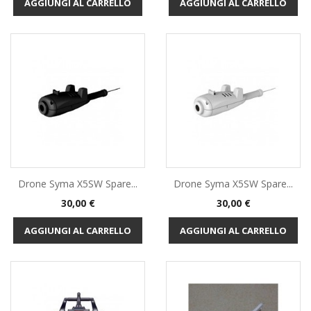
AGGIUNGI AL CARRELLO
AGGIUNGI AL CARRELLO
Drone Syma X5SW Spare...
Drone Syma X5SW Spare...
Prezzo
Prezzo
30,00 €
30,00 €
AGGIUNGI AL CARRELLO
AGGIUNGI AL CARRELLO