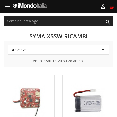



SYMA X5SW RICAMBI

Rilevanza
Visualizzati 13-24 su 28 articoli