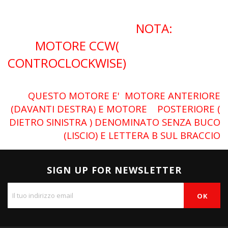
NOTA:
MOTORE CCW(
CONTROCLOCKWISE)
QUESTO MOTORE E' MOTORE ANTERIORE
(DAVANTI DESTRA) E MOTORE POSTERIORE (
DIETRO SINISTRA ) DENOMINATO SENZA BUCO
(LISCIO) E LETTERA B SUL BRACCIO
SIGN UP FOR NEWSLETTER