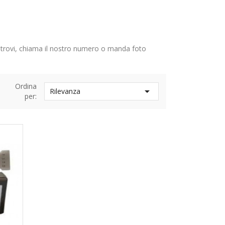
 trovi, chiama il nostro numero o manda foto
Ordina

Rilevanza
per: