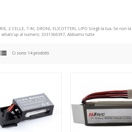
IE, 2 CELLE, 7.4V, DRONI, ELICOTTERI, LIPO Scegli la tua. Se non la
e whats'up al numero: 3331366397, Abbiamo tutte
Ci sono 14 prodotti.