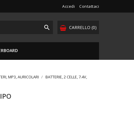
Accedi
Contattaci

CARRELLO
(0)
VERBOARD
TERI, MP3, AURICOLARI
BATTERIE, 2 CELLE, 7.4V,
LIPO