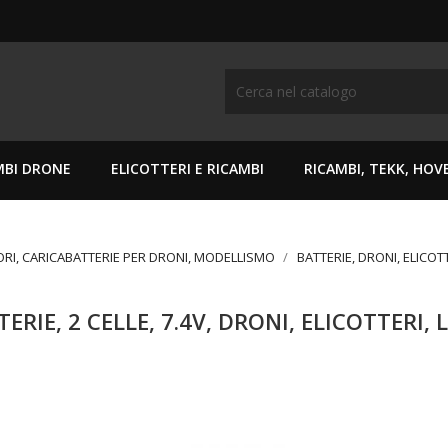
MBI DRONE
ELICOTTERI E RICAMBI
RICAMBI, TEKK, HO
ORI, CARICABATTERIE PER DRONI, MODELLISMO
BATTERIE, DRONI, ELICOT
ERIE, 2 CELLE, 7.4V, DRONI, ELICOTTERI, 