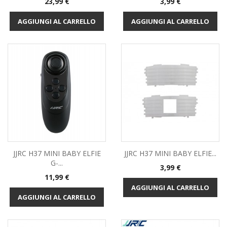
Prezzo
Prezzo
23,99 €
3,99 €
AGGIUNGI AL CARRELLO
AGGIUNGI AL CARRELLO
JJRC H37 MINI BABY ELFIE
JJRC H37 MINI BABY ELFIE...
G-...
Prezzo
3,99 €
Prezzo
11,99 €
AGGIUNGI AL CARRELLO
AGGIUNGI AL CARRELLO