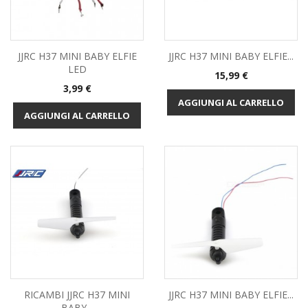
JJRC H37 MINI BABY ELFIE
JJRC H37 MINI BABY ELFIE...
LED
Prezzo
15,99 €
Prezzo
3,99 €
AGGIUNGI AL CARRELLO
AGGIUNGI AL CARRELLO
RICAMBI JJRC H37 MINI
JJRC H37 MINI BABY ELFIE...
BABY...