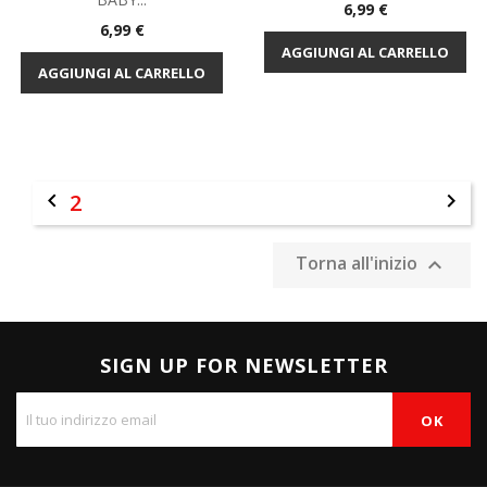
Prezzo
6,99 €
Prezzo
6,99 €
AGGIUNGI AL CARRELLO
AGGIUNGI AL CARRELLO

2

Torna all'inizio

SIGN UP FOR NEWSLETTER