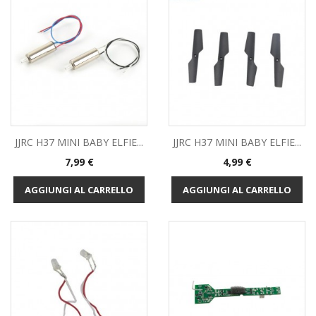
JJRC H37 MINI BABY ELFIE...
JJRC H37 MINI BABY ELFIE...
Prezzo
Prezzo
7,99 €
4,99 €
AGGIUNGI AL CARRELLO
AGGIUNGI AL CARRELLO