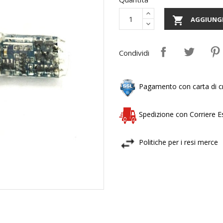

AGGIUNGI
Condividi
Pagamento con carta di cr
Spedizione con Corriere 
Politiche per i resi merce