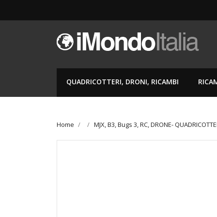
QUADRICOTTERI, DRONI, RICAMBI
RICA
Home
MJX, B3, Bugs 3, RC, DRONE- QUADRICOTT