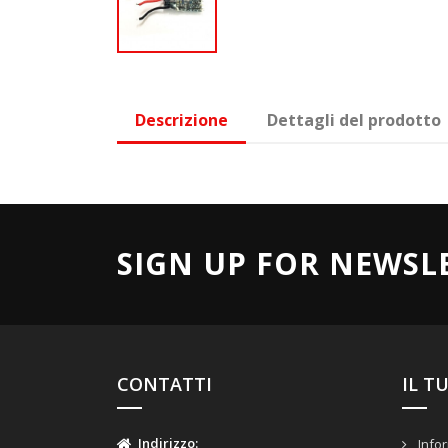
Descrizione
Dettagli del prodotto
SIGN UP FOR NEWSL
CONTATTI
IL T
Indirizzo
:
Infor