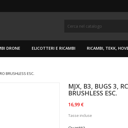
MBI DRONE
ELICOTTERI E RICAMBI
RICAMBI, TEKK, HO
ERO BRUSHLESS ESC.
MJX, B3, BUGS 3, 
BRUSHLESS ESC.
16,99 €
Tasse incluse
Quantità