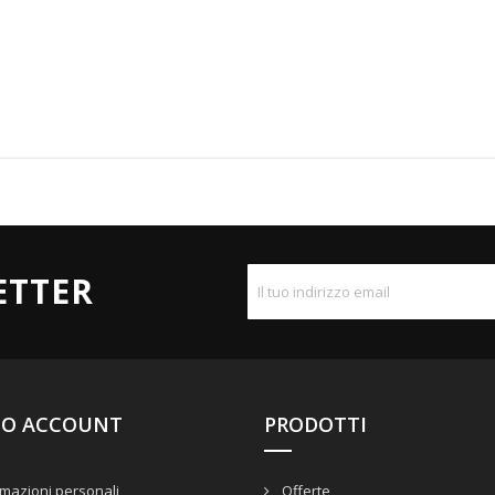
ETTER
UO ACCOUNT
PRODOTTI
mazioni personali
Offerte