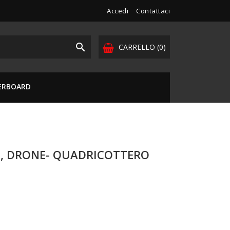
Accedi
Contattaci

CARRELLO
(0)
VERBOARD
RC, DRONE- QUADRICOTTERO