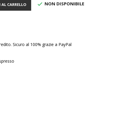
NON DISPONIBILE

 AL CARRELLO
edito. Sicuro al 100% grazie a PayPal
Espresso