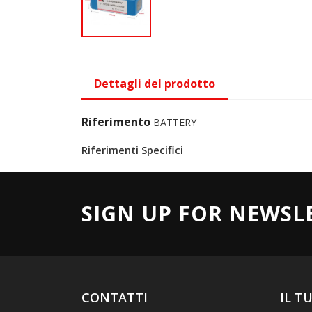
Dettagli del prodotto
Riferimento
BATTERY
Riferimenti Specifici
SIGN UP FOR NEWSL
CONTATTI
IL T