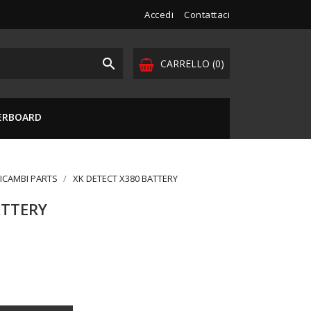
Accedi
Contattaci

CARRELLO
(0)
VERBOARD
RICAMBI PARTS
XK DETECT X380 BATTERY
ATTERY