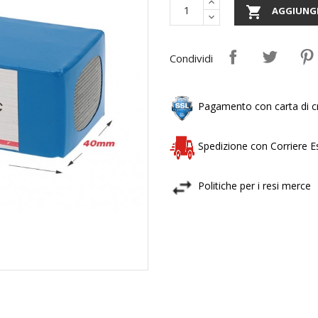

AGGIUNGI
Condividi
Pagamento con carta di cr
Spedizione con Corriere 
Politiche per i resi merce