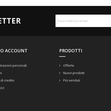
ETTER
UO ACCOUNT
PRODOTTI
mazioni personali
Offerte
ni
Nuovi prodotti
di credito
Più venduti
izzi