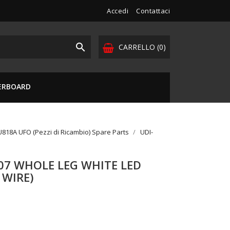
Accedi
Contattaci

CARRELLO
(0)
VERBOARD
818A UFO (Pezzi di Ricambio) Spare Parts
UDI-
07 WHOLE LEG WHITE LED
 WIRE)