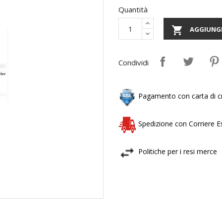
Quantità

AGGIUNGI
Condividi
Pagamento con carta di cr
Spedizione con Corriere 
Politiche per i resi merce