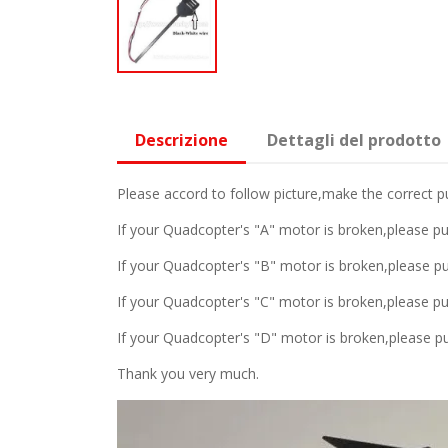
Descrizione
Dettagli del prodotto
Please accord to follow picture,make the correct p
If your Quadcopter's "A" motor is broken,please p
If your Quadcopter's "B" motor is broken,please p
If your Quadcopter's "C" motor is broken,please p
If your Quadcopter's "D" motor is broken,please p
Thank you very much.