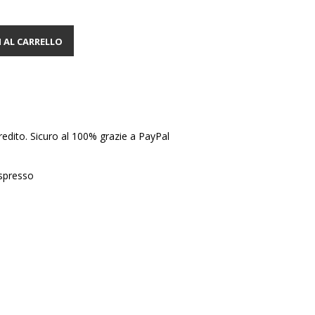
 AL CARRELLO
edito. Sicuro al 100% grazie a PayPal
Espresso