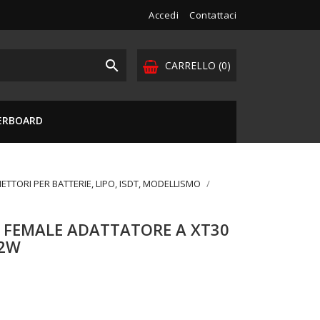
Accedi
Contattaci

CARRELLO
(0)
VERBOARD
ETTORI PER BATTERIE, LIPO, ISDT, MODELLISMO
 FEMALE ADATTATORE A XT30
B2W