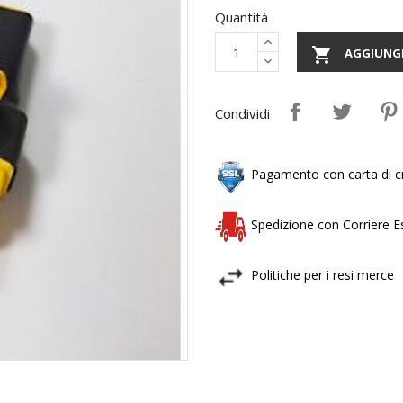
Quantità

AGGIUNGI
Condividi
Pagamento con carta di cr
Spedizione con Corriere 
Politiche per i resi merce