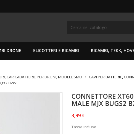
MBI DRONE
ELICOTTERI E RICAMBI
RICAMBI, TEKK, HO
ORI, CARICABATTERIE PER DRONI, MODELLISMO
CAVI PER BATTERIE, CONN
Bugs2 B2W
CONNETTORE XT60
MALE MJX BUGS2 
3,99 €
Tasse incluse