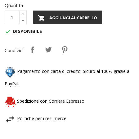
Quantità

AGGIUNGI AL CARRELLO
DISPONIBILE

Condividi
Pagamento con carta di credito. Sicuro al 100% grazie a
PayPal
Spedizione con Corriere Espresso
Politiche per i resi merce